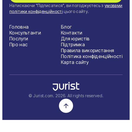
Натискаючи "Підписатися", ви погоджуєтесь з
умовами
політики конфіденційності
цього сайту.
Головна
Блог
Консультанти
Контакти
Послуги
Для юристів
Про нас
Підтримка
Правила використання
Політика конфіденційності
Карта сайту
© Jurist.com.
2026
. All rights reserved.