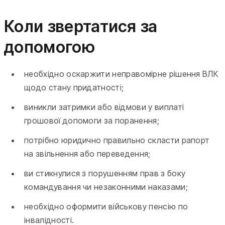
Коли звертатися за
допомогою
необхідно оскаржити неправомірне рішення ВЛК
щодо стану придатності;
виникли затримки або відмови у виплаті
грошової допомоги за поранення;
потрібно юридично правильно скласти рапорт
на звільнення або переведення;
ви стикнулися з порушенням прав з боку
командування чи незаконними наказами;
необхідно оформити військову пенсію по
інвалідності.