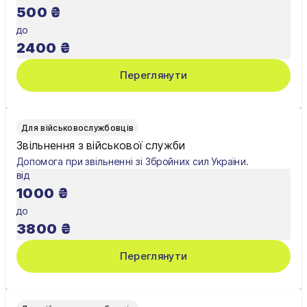
500
₴
до
2400
₴
Переглянути
Для військовослужбовців
Звільнення з військової служби
Допомога при звільненні зі Збройних сил України.
від
1000
₴
до
3800
₴
Переглянути