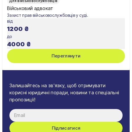
Для військовослужбовців
Військовий адвокат
Захист прав військовослужбовців у суді.
від
1200
₴
до
4000
₴
Переглянути
Залишайтесь на зв'язку, щоб отримувати
корисні юридичні поради, новини та спеціальні
пропозиції!
Підписатися