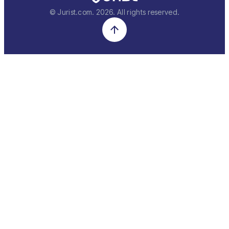
© Jurist.com.
2026
. All rights reserved.