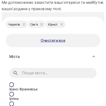
Ми допоможемо захистити ваші інтереси та майбутнє
вашої родини у правовому полі.
Чернігів
Сім'я
Юрист
Очистити все
Міста
Івано-Франківськ
Ірпінь