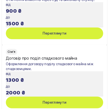
від
900
₴
до
1500
₴
Переглянути
Сім'я
Договір про поділ спадкового майна
Оформлення договору поділу спадкового майна між
спадкоємцями.
від
1300
₴
до
2000
₴
Переглянути