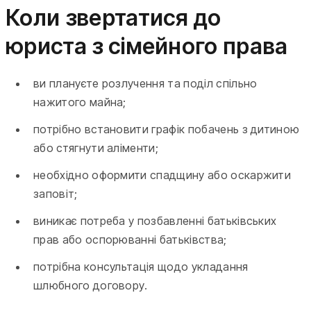
Коли звертатися до
юриста з сімейного права
ви плануєте розлучення та поділ спільно
нажитого майна;
потрібно встановити графік побачень з дитиною
або стягнути аліменти;
необхідно оформити спадщину або оскаржити
заповіт;
виникає потреба у позбавленні батьківських
прав або оспорюванні батьківства;
потрібна консультація щодо укладання
шлюбного договору.