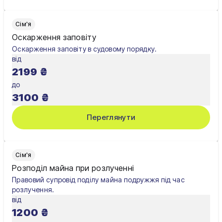
Сім'я
Оскарження заповіту
Оскарження заповіту в судовому порядку.
від
2199
₴
до
3100
₴
Переглянути
Сім'я
Розподіл майна при розлученні
Правовий супровід поділу майна подружжя під час
розлучення.
від
1200
₴