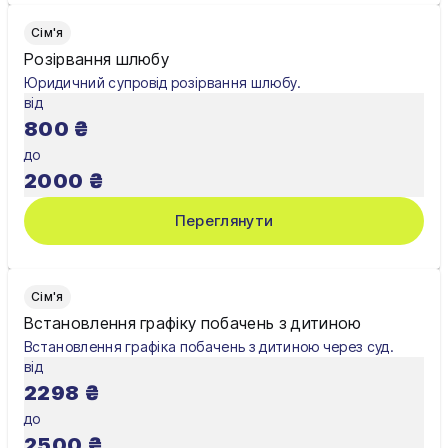
Сім'я
Розірвання шлюбу
Юридичний супровід розірвання шлюбу.
від
800
₴
до
2000
₴
Переглянути
Сім'я
Встановлення графіку побачень з дитиною
Встановлення графіка побачень з дитиною через суд.
від
2298
₴
до
2500
₴