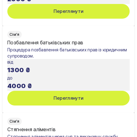
Переглянути
Сім'я
Позбавлення батьківських прав
Процедура позбавлення батьківських прав із юридичним
супроводом.
від
1300
₴
до
4000
₴
Переглянути
Сім'я
Стягнення аліментів
Стягнення аліментів через суд та виконавчу службу.