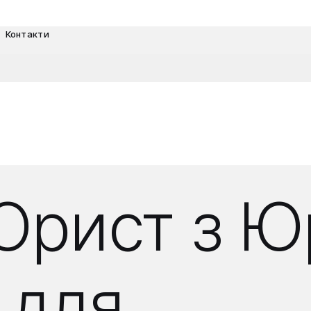
Контакти
Юрист з 
 для