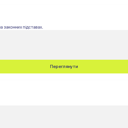
на законних підставах.
Переглянути