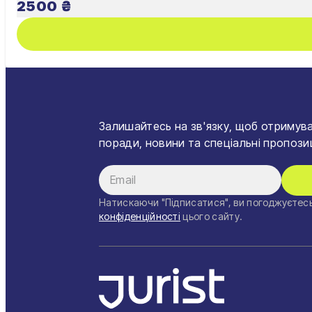
2500
₴
Львів
Залишайтесь на зв'язку, щоб отримува
поради, новини та спеціальні пропозиц
Натискаючи "Підписатися", ви погоджуєтесь
конфіденційності
цього сайту.