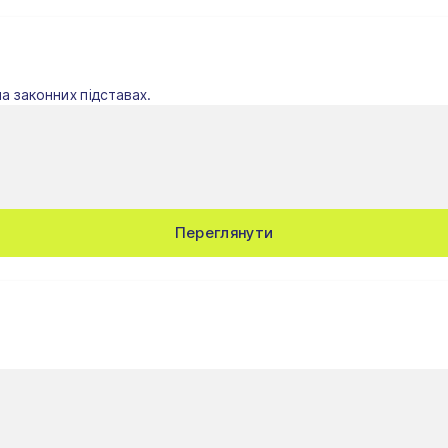
на законних підставах.
Переглянути