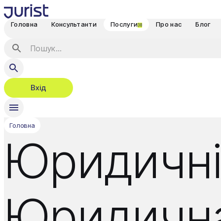
Головна
Консультанти
Послуги
Про нас
Блог
38
Вхід
Головна
Юридичні
Юридична