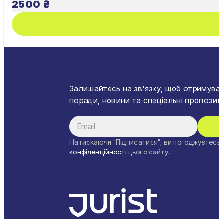
2500
₴
Львів
Залишайтесь на зв'язку, щоб отримува
поради, новини та спеціальні пропозиц
Натискаючи "Підписатися", ви погоджуєтесь
конфіденційності
цього сайту.