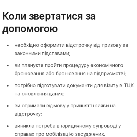
Коли звертатися за
допомогою
необхідно оформити відстрочку від призову за
законними підставами;
ви плануєте пройти процедуру економічного
бронювання або бронювання на підприємстві;
потрібно підготувати документи для візиту в ТЦК
та оновлення даних;
ви отримали відмову у прийнятті заяви на
відстрочку;
виникла потреба в юридичному супроводі у
справах про мобілізацію засуджених.