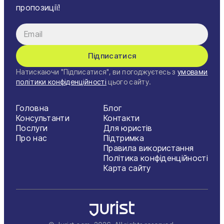
пропозиції!
Підписатися
Натискаючи "Підписатися", ви погоджуєтесь з
умовами
політики конфіденційності
цього сайту.
Головна
Блог
Консультанти
Контакти
Послуги
Для юристів
Про нас
Підтримка
Правила використання
Політика конфіденційності
Карта сайту