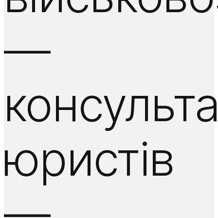
—
консульта
юристів
—