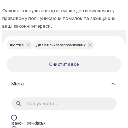
Фахова консультація допоможе діяти виключно у
правовому полі, уникаючи помилок та захищаючи
ваші законні інтереси.
Шостка
Для військовозобов’язаних
Очистити все
Міста
Івано-Франківськ