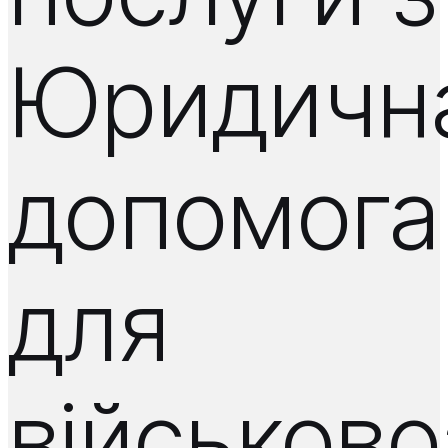
Юридичн
допомога
для
військово