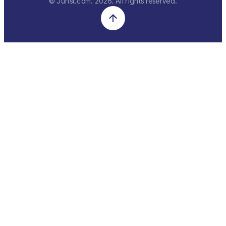
© Jurist.com.
2026
. All rights reserved.