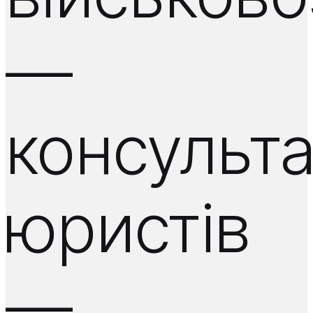
—
консульта
юристів
—