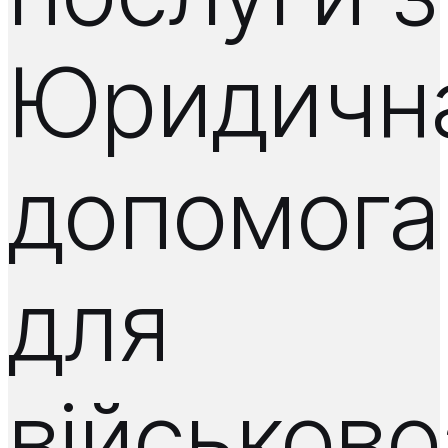
Юридичн
допомога
для
військово