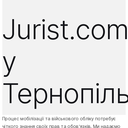
Jurist.co
у
Тернопіл
Процес мобілізації та військового обліку потребує
чіткого знання своїх прав та обов’язків. Ми надаємо