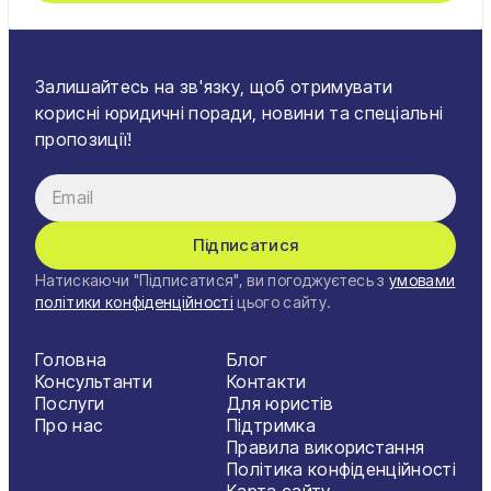
Залишайтесь на зв'язку, щоб отримувати
корисні юридичні поради, новини та спеціальні
пропозиції!
Підписатися
Натискаючи "Підписатися", ви погоджуєтесь з
умовами
політики конфіденційності
цього сайту.
Головна
Блог
Консультанти
Контакти
Послуги
Для юристів
Про нас
Підтримка
Правила використання
Політика конфіденційності
Карта сайту