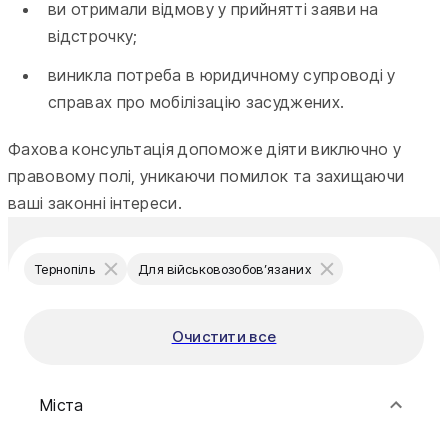
ви отримали відмову у прийнятті заяви на
відстрочку;
виникла потреба в юридичному супроводі у
справах про мобілізацію засуджених.
Фахова консультація допоможе діяти виключно у
правовому полі, уникаючи помилок та захищаючи
ваші законні інтереси.
Тернопіль
Для військовозобов’язаних
Очистити все
Міста