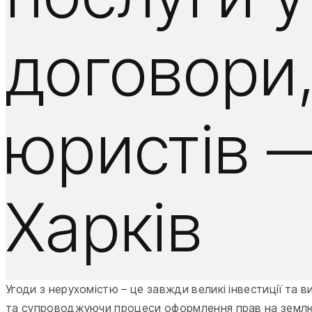
договори,
юристів —
Харків
Угоди з нерухомістю – це завжди великі інвестиції та в
та супроводжуючи процеси оформлення прав на землю 