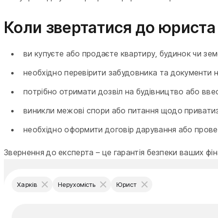
Коли звертатися до юриста 
ви купуєте або продаєте квартиру, будинок чи зем
необхідно перевірити забудовника та документи 
потрібно отримати дозвіл на будівництво або ввес
виникли межові спори або питання щодо приватиза
необхідно оформити договір дарування або прове
Звернення до експерта – це гарантія безпеки ваших фі
Харків
Нерухомість
Юрист