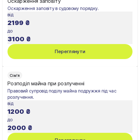
Оскарження заповіту
Оскарження заповіту в судовому порядку.
від
2199
₴
до
3100
₴
Переглянути
Сім'я
Розподіл майна при розлученні
Правовий супровід поділу майна подружжя під час
розлучення.
від
1200
₴
до
2000
₴