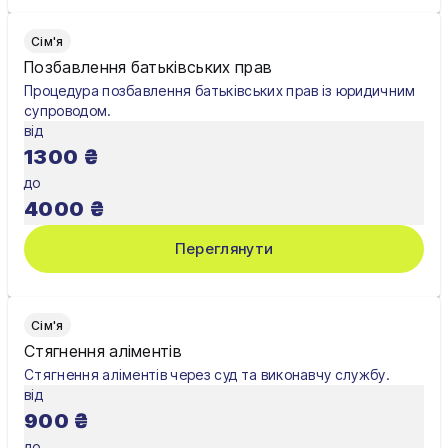
Сім'я
Позбавлення батьківських прав
Процедура позбавлення батьківських прав із юридичним
супроводом.
від
1300
₴
до
4000
₴
Переглянути
Сім'я
Стягнення аліментів
Стягнення аліментів через суд та виконавчу службу.
від
900
₴
до