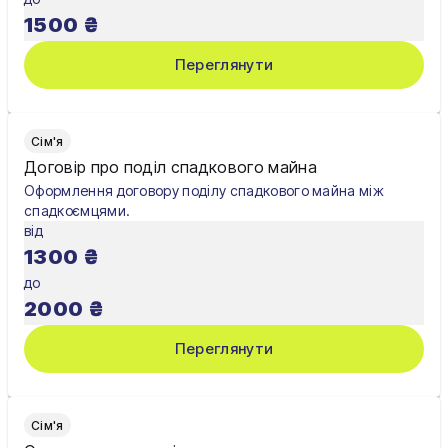
1500
₴
Переглянути
Сім'я
Договір про поділ спадкового майна
Оформлення договору поділу спадкового майна між
спадкоємцями.
від
1300
₴
до
2000
₴
Переглянути
Сім'я