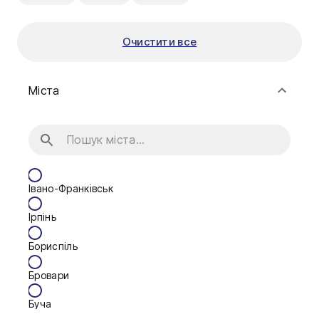
Очистити все
Міста
Івано-Франківськ
Ірпінь
Бориспіль
Бровари
Буча