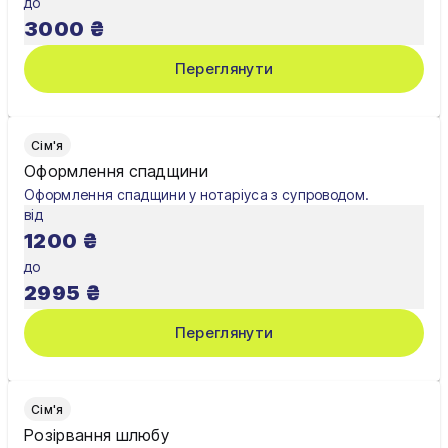
до
Шостка
3000
₴
Житомир
Переглянути
Київ
Львів
Сім'я
Оформлення спадщини
Оформлення спадщини у нотаріуса з супроводом.
від
1200
₴
до
2995
₴
Переглянути
Сім'я
Розірвання шлюбу