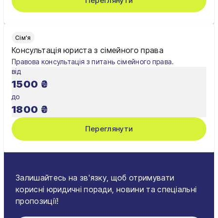
Переглянути
Сім'я
Консультація юриста з сімейного права
Правова консультація з питань сімейного права.
від
1500
₴
до
1800
₴
Переглянути
Залишайтесь на зв'язку, щоб отримувати
корисні юридичні поради, новини та спеціальні
пропозиції!