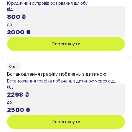
Юридичний супровід розірвання шлюбу.
від
800
₴
до
2000
₴
Переглянути
Сім'я
Встановлення графіку побачень з дитиною
Встановлення графіка побачень з дитиною через суд.
від
2298
₴
до
2500
₴
Переглянути