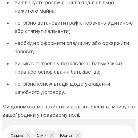
ви плануєте розлучення та поділ спільно
нажитого майна;
потрібно встановити графік побачень з дитиною
або стягнути аліменти;
необхідно оформити спадщину або оскаржити
заповіт;
виникає потреба у позбавленні батьківських
прав або оспорюванні батьківства;
потрібна консультація щодо укладання
шлюбного договору.
Ми допоможемо захистити ваші інтереси та майбутнє
вашої родини у правовому полі.
Харків
Сім'я
Юрист