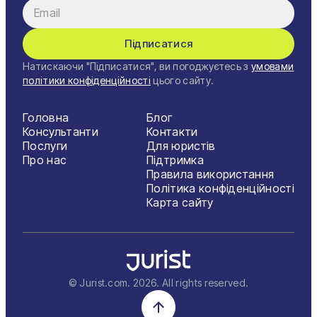
Підписатися
Натискаючи "Підписатися", ви погоджуєтесь з
умовами
політики конфіденційності
цього сайту.
Головна
Блог
Консультанти
Контакти
Послуги
Для юристів
Про нас
Підтримка
Правила використання
Політика конфіденційності
Карта сайту
© Jurist.com.
2026
. All rights reserved.