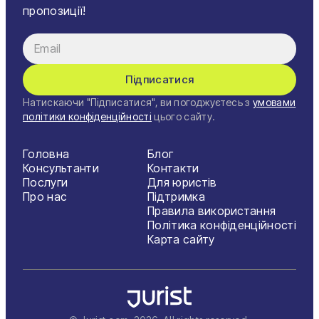
пропозиції!
Підписатися
Натискаючи "Підписатися", ви погоджуєтесь з
умовами
політики конфіденційності
цього сайту.
Головна
Блог
Консультанти
Контакти
Послуги
Для юристів
Про нас
Підтримка
Правила використання
Політика конфіденційності
Карта сайту