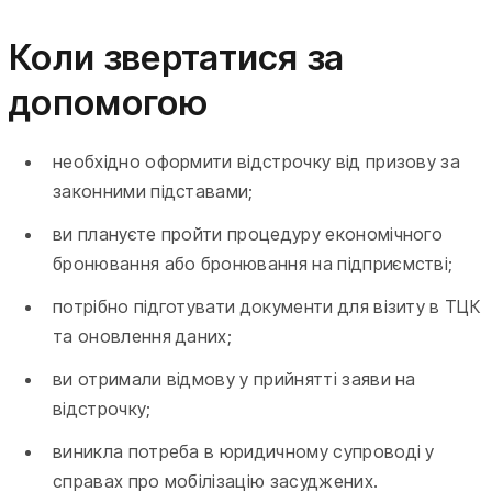
Коли звертатися за
допомогою
необхідно оформити відстрочку від призову за
законними підставами;
ви плануєте пройти процедуру економічного
бронювання або бронювання на підприємстві;
потрібно підготувати документи для візиту в ТЦК
та оновлення даних;
ви отримали відмову у прийнятті заяви на
відстрочку;
виникла потреба в юридичному супроводі у
справах про мобілізацію засуджених.