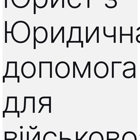
Юридичн
допомога
для
військово