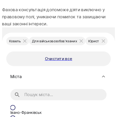
Фахова консультація допоможе діяти виключно у
правовому полі, уникаючи помилок та захищаючи
ваші законні інтереси.
Ковель
Для військовозобов’язаних
Юрист
Очистити все
Міста
Івано-Франківськ