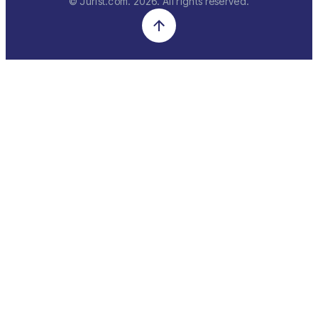
© Jurist.com.
2026
. All rights reserved.