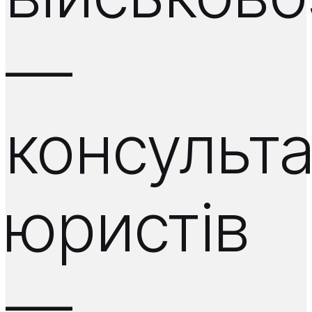
—
консульта
юристів
—