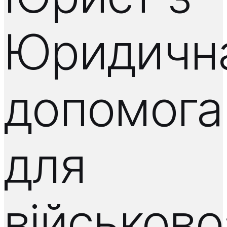
Юридичн
допомога
для
військово