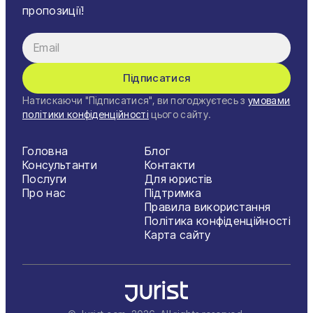
пропозиції!
Підписатися
Натискаючи "Підписатися", ви погоджуєтесь з
умовами
політики конфіденційності
цього сайту.
Головна
Блог
Консультанти
Контакти
Послуги
Для юристів
Про нас
Підтримка
Правила використання
Політика конфіденційності
Карта сайту