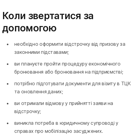
Коли звертатися за
допомогою
необхідно оформити відстрочку від призову за
законними підставами;
ви плануєте пройти процедуру економічного
бронювання або бронювання на підприємстві;
потрібно підготувати документи для візиту в ТЦК
та оновлення даних;
ви отримали відмову у прийнятті заяви на
відстрочку;
виникла потреба в юридичному супроводі у
справах про мобілізацію засуджених.