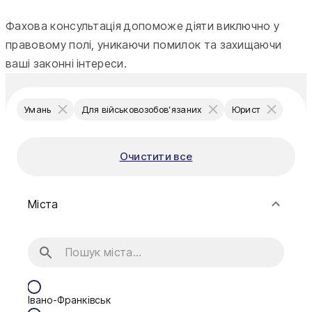
Фахова консультація допоможе діяти виключно у
правовому полі, уникаючи помилок та захищаючи
ваші законні інтереси.
Умань
Для військовозобов’язаних
Юрист
Очистити все
Міста
Івано-Франківськ