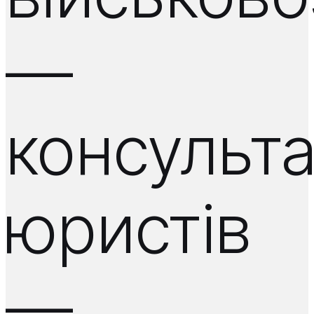
—
консульта
юристів
—