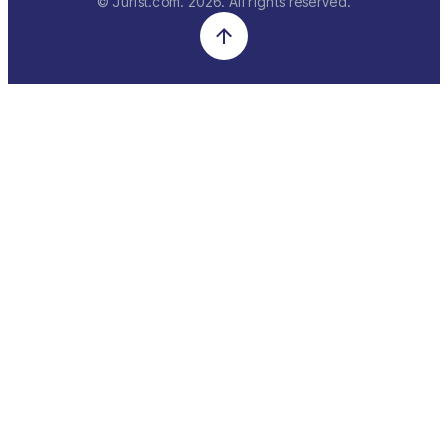
© Jurist.com.
2026
. All rights reserved.