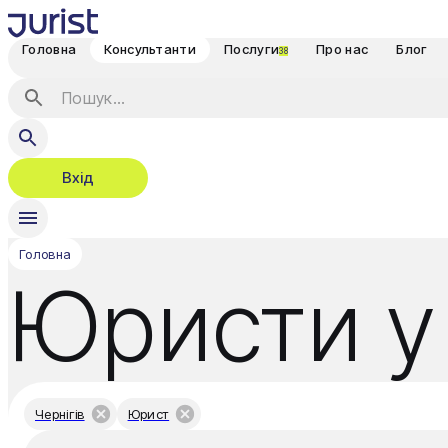
Головна
Консультанти
Послуги
Про нас
Блог
38
Вхід
Головна
Юристи у 
Чернігів
Юрист