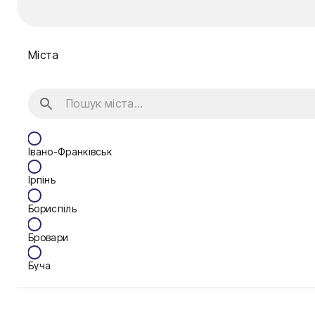
Міста
Івано-Франківськ
Ірпінь
Бориспіль
Бровари
Буча
Біла Церква