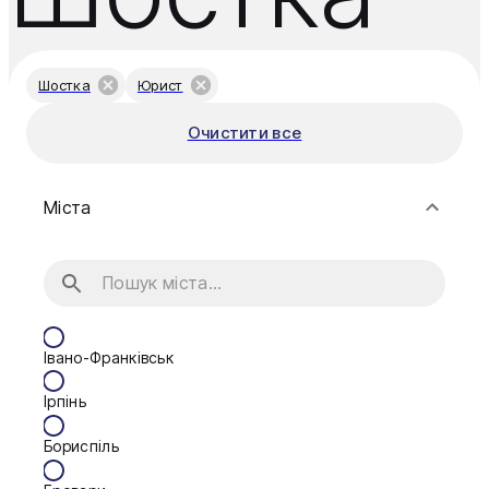
Шостка
Юрист
Очистити все
Міста
Івано-Франківськ
Ірпінь
Бориспіль