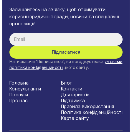
Залишайтесь на зв'язку, щоб отримувати
корисні юридичні поради, новини та спеціальні
пропозиції!
Підписатися
Натискаючи "Підписатися", ви погоджуєтесь з
умовами
політики конфіденційності
цього сайту.
Головна
Блог
Консультанти
Контакти
Послуги
Для юристів
Про нас
Підтримка
Правила використання
Політика конфіденційності
Карта сайту