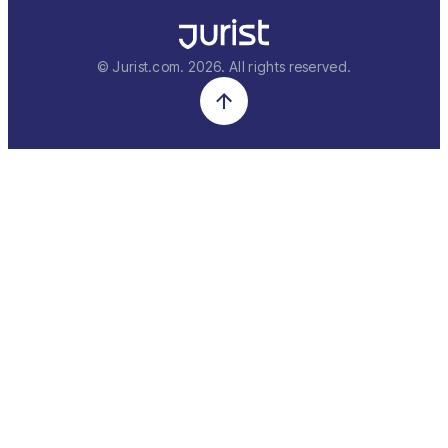
© Jurist.com.
2026
. All rights reserved.