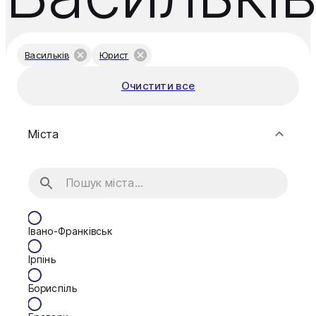
Васильків
Юрист
Очистити все
Міста
Івано-Франківськ
Ірпінь
Бориспіль