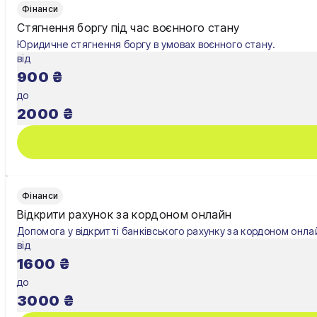
Фінанси
Стягнення боргу під час воєнного стану
Юридичне стягнення боргу в умовах воєнного стану.
від
900
₴
до
2000
₴
Фінанси
Відкрити рахунок за кордоном онлайн
Допомога у відкритті банківського рахунку за кордоном онла
від
1600
₴
до
3000
₴