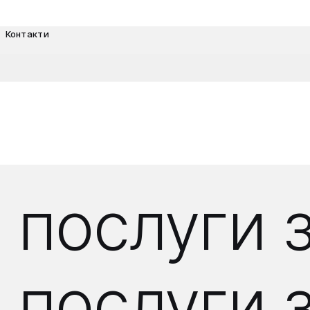
Контакти
 послуги 
послуги з