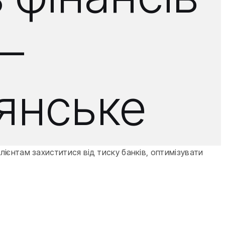
 —
'янське
ієнтам захиститися від тиску банків, оптимізувати