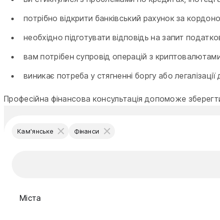
потрібно відкрити банківський рахунок за кордон
необхідно підготувати відповідь на запит податк
вам потрібен супровід операцій з криптовалютами
виникає потреба у стягненні боргу або легалізації 
Професійна фінансова консультація допоможе зберегти
Кам'янське
Фінанси
Міста