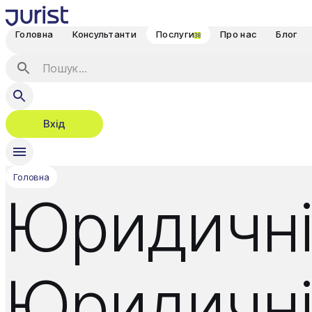
Головна
Консультанти
Послуги
Про нас
Блог
38
Вхід
Головна
Юридичні
Юридичні 