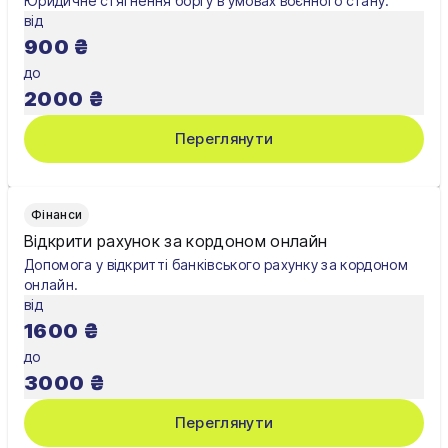
Юридичне стягнення боргу в умовах воєнного стану.
від
900
₴
до
2000
₴
Переглянути
Фінанси
Відкрити рахунок за кордоном онлайн
Допомога у відкритті банківського рахунку за кордоном
онлайн.
від
1600
₴
до
3000
₴
Переглянути