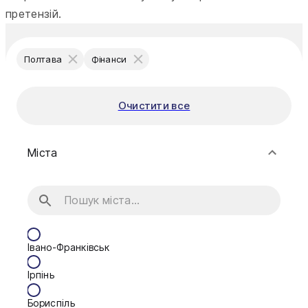
претензій.
Полтава
Фінанси
Очистити все
Міста
Івано-Франківськ
Ірпінь
Бориспіль