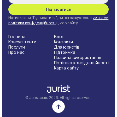
Підписатися
Натискаючи "Підписатися", ви погоджуєтесь з
умовами
політики конфіденційності
цього сайту.
Головна
Блог
Консультанти
Контакти
Послуги
Для юристів
Про нас
Підтримка
Правила використання
Політика конфіденційності
Карта сайту
© Jurist.com.
2026
. All rights reserved.