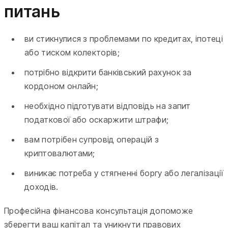
питань
ви стикнулися з проблемами по кредитах, іпотеці
або тиском колекторів;
потрібно відкрити банківський рахунок за
кордоном онлайн;
необхідно підготувати відповідь на запит
податкової або оскаржити штрафи;
вам потрібен супровід операцій з
криптовалютами;
виникає потреба у стягненні боргу або легалізації
доходів.
Професійна фінансова консультація допоможе
зберегти ваш капітал та уникнути правових