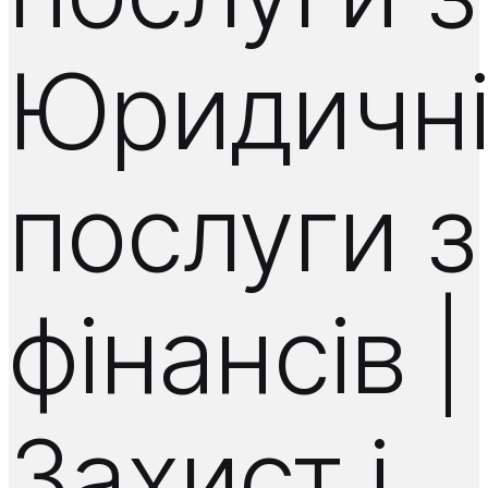
Юридичн
послуги з
фінансів |
Захист і