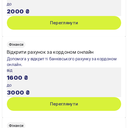
до
2000
₴
Переглянути
Фінанси
Відкрити рахунок за кордоном онлайн
Допомога у відкритті банківського рахунку за кордоном
онлайн.
від
1600
₴
до
3000
₴
Переглянути
Фінанси