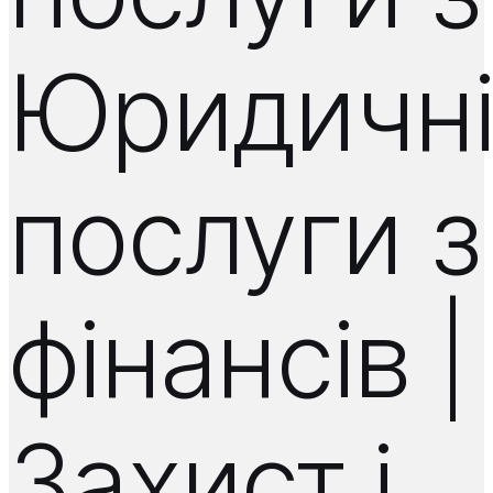
Юридичн
послуги з
фінансів |
Захист і