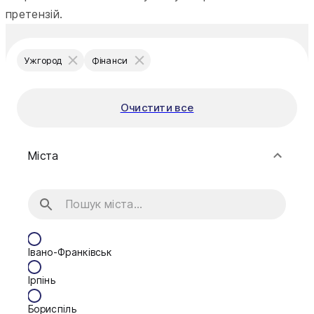
претензій.
Ужгород
Фінанси
Очистити все
Міста
Івано-Франківськ
Ірпінь
Бориспіль