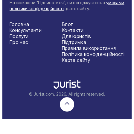
Натискаючи "Підписатися", ви погоджуєтесь з
умовами
політики конфіденційності
цього сайту.
Головна
Блог
Консультанти
Контакти
Послуги
Для юристів
Про нас
Підтримка
Правила використання
Політика конфіденційності
Карта сайту
© Jurist.com.
2026
. All rights reserved.