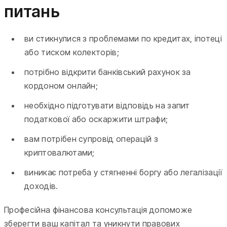
питань
ви стикнулися з проблемами по кредитах, іпотеці
або тиском колекторів;
потрібно відкрити банківський рахунок за
кордоном онлайн;
необхідно підготувати відповідь на запит
податкової або оскаржити штрафи;
вам потрібен супровід операцій з
криптовалютами;
виникає потреба у стягненні боргу або легалізації
доходів.
Професійна фінансова консультація допоможе
зберегти ваш капітал та уникнути правових