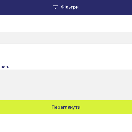
Фільтри
лайн.
Переглянути