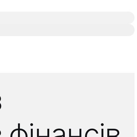
з
 фінансів