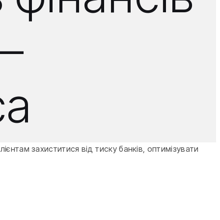
 —
са
ієнтам захиститися від тиску банків, оптимізувати