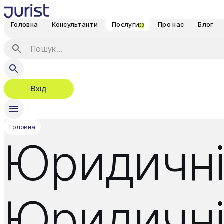
Головна
Консультанти
Послуги
Про нас
Блог
38
Вхід
Головна
Юридичні
Юридичні 