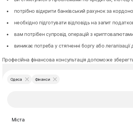
потрібно відкрити банківський рахунок за кордон
необхідно підготувати відповідь на запит податк
вам потрібен супровід операцій з криптовалютами
виникає потреба у стягненні боргу або легалізації 
Професійна фінансова консультація допоможе зберегти
Одеса
Фінанси
Міста