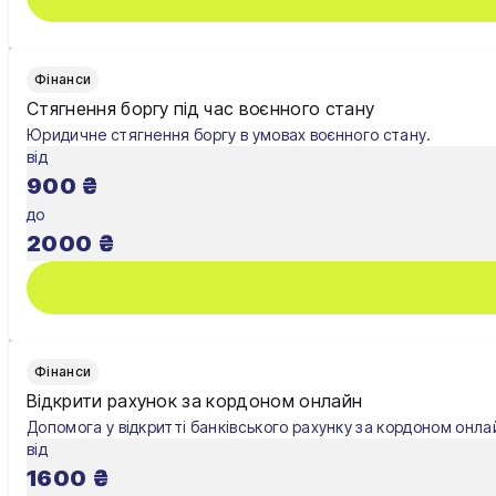
Фінанси
Стягнення боргу під час воєнного стану
Юридичне стягнення боргу в умовах воєнного стану.
від
900
₴
до
2000
₴
Фінанси
Відкрити рахунок за кордоном онлайн
Допомога у відкритті банківського рахунку за кордоном онла
від
1600
₴