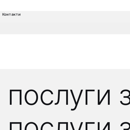
Контакти
 послуги 
послуги з