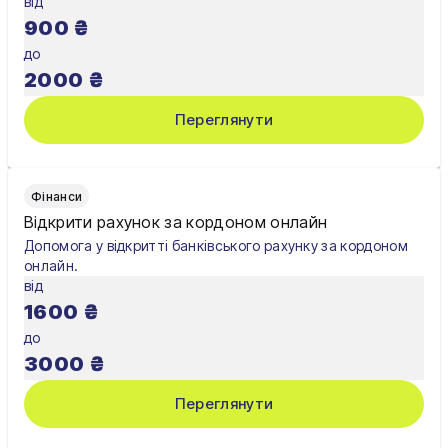
від
900
₴
до
2000
₴
Переглянути
Фінанси
Відкрити рахунок за кордоном онлайн
Допомога у відкритті банківського рахунку за кордоном
онлайн.
від
1600
₴
до
3000
₴
Переглянути