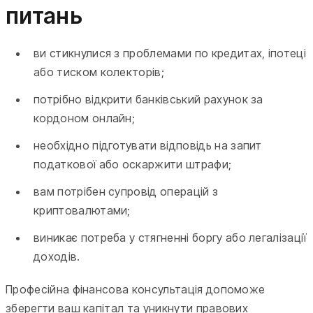
питань
ви стикнулися з проблемами по кредитах, іпотеці
або тиском колекторів;
потрібно відкрити банківський рахунок за
кордоном онлайн;
необхідно підготувати відповідь на запит
податкової або оскаржити штрафи;
вам потрібен супровід операцій з
криптовалютами;
виникає потреба у стягненні боргу або легалізації
доходів.
Професійна фінансова консультація допоможе
зберегти ваш капітал та уникнути правових