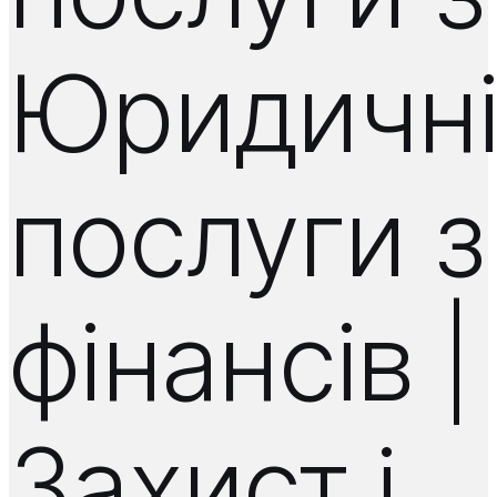
Юридичн
послуги з
фінансів |
Захист і