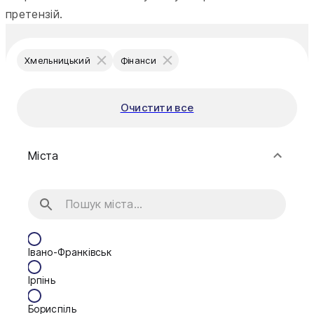
претензій.
Хмельницький
Фінанси
Очистити все
Міста
Івано-Франківськ
Ірпінь
Бориспіль