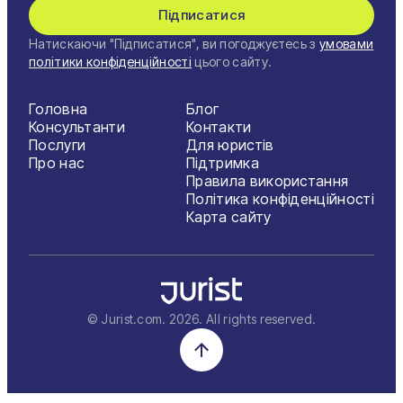
Підписатися
Натискаючи "Підписатися", ви погоджуєтесь з
умовами
політики конфіденційності
цього сайту.
Головна
Блог
Консультанти
Контакти
Послуги
Для юристів
Про нас
Підтримка
Правила використання
Політика конфіденційності
Карта сайту
© Jurist.com.
2026
. All rights reserved.