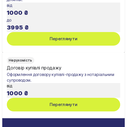
від
1000
₴
до
3995
₴
Переглянути
Нерухомість
Договір купівлі продажу
Оформлення договору купівлі-продажу з нотаріальним
супроводом.
від
1000
₴
Переглянути