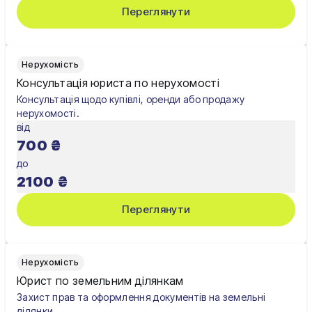
Переглянути
Нерухомість
Консультація юриста по нерухомості
Консультація щодо купівлі, оренди або продажу
нерухомості.
від
700
₴
до
2100
₴
Переглянути
Нерухомість
Юрист по земельним ділянкам
Захист прав та оформлення документів на земельні
ділянки.