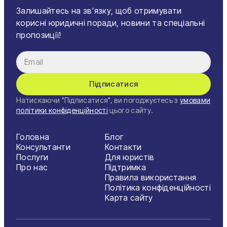
Залишайтесь на зв'язку, щоб отримувати
корисні юридичні поради, новини та спеціальні
пропозиції!
Підписатися
Натискаючи "Підписатися", ви погоджуєтесь з
умовами
політики конфіденційності
цього сайту.
Головна
Блог
Консультанти
Контакти
Послуги
Для юристів
Про нас
Підтримка
Правила використання
Політика конфіденційності
Карта сайту