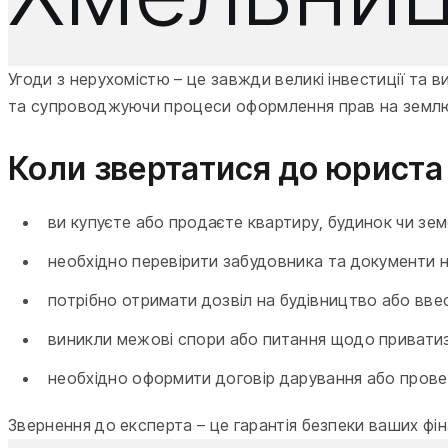
Угоди з нерухомістю – це завжди великі інвестиції та в
та супроводжуючи процеси оформлення прав на землю 
Коли звертатися до юриста 
ви купуєте або продаєте квартиру, будинок чи зем
необхідно перевірити забудовника та документи 
потрібно отримати дозвіл на будівництво або ввес
виникли межові спори або питання щодо приватиза
необхідно оформити договір дарування або прове
Звернення до експерта – це гарантія безпеки ваших фі