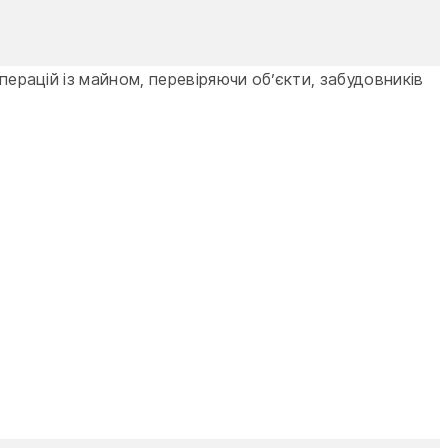
перацій із майном, перевіряючи об’єкти, забудовників