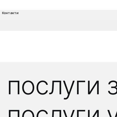
Контакти
 послуги 
послуги у