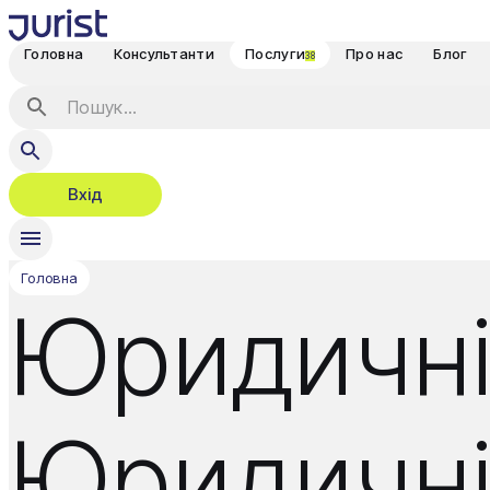
Головна
Консультанти
Послуги
Про нас
Блог
38
Вхід
Головна
Юридичні
Юридичні 