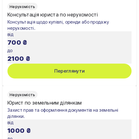
Нерухомість
Консультація юриста по нерухомості
Консультація щодо купівлі, оренди або продажу
нерухомості.
від
700
₴
до
2100
₴
Переглянути
Нерухомість
Юрист по земельним ділянкам
Захист прав та оформлення документів на земельні
ділянки.
від
1000
₴
до