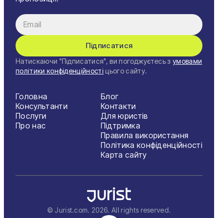
Підписатися
Натискаючи "Підписатися", ви погоджуєтесь з
умовами
політики конфіденційності
цього сайту.
Головна
Блог
Консультанти
Контакти
Послуги
Для юристів
Про нас
Підтримка
Правила використання
Політика конфіденційності
Карта сайту
© Jurist.com.
2026
. All rights reserved.