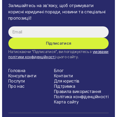
Залишайтесь на зв'язку, щоб отримувати
корисні юридичні поради, новини та спеціальні
пропозиції!
Підписатися
Натискаючи "Підписатися", ви погоджуєтесь з
умовами
політики конфіденційності
цього сайту.
Головна
Блог
Консультанти
Контакти
Послуги
Для юристів
Про нас
Підтримка
Правила використання
Політика конфіденційності
Карта сайту