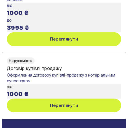
від
1000
₴
до
3995
₴
Переглянути
Нерухомість
Договір купівлі продажу
Оформлення договору купівлі-продажу з нотаріальним
супроводом.
від
1000
₴
Переглянути