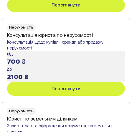
Переглянути
Нерухомість
Консультація юриста по нерухомості
Консультація щодо купівлі, оренди або продажу
нерухомості.
від
700
₴
до
2100
₴
Переглянути
Нерухомість
Юрист по земельним ділянкам
Захист прав та оформлення документів на земельні
ділянки.