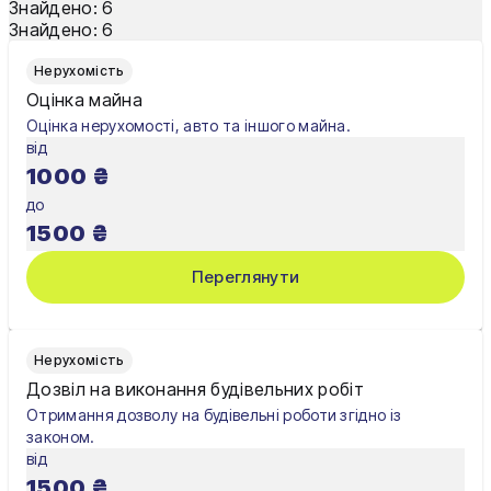
Знайдено:
6
Знайдено:
6
Одеса
Нерухомість
Олександрія
Оцінка майна
Оцінка нерухомості, авто та іншого майна.
Павлоград
від
1000
₴
Полтава
до
Рівне
1500
₴
Суми
Переглянути
Тернопіль
Ужгород
Нерухомість
Дозвіл на виконання будівельних робіт
Умань
Отримання дозволу на будівельні роботи згідно із
законом.
Харків
від
1500
₴
Херсон