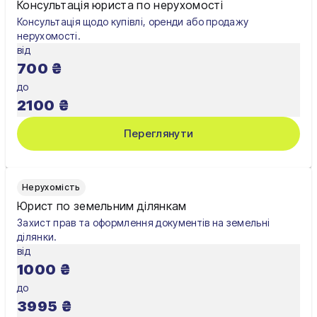
Консультація юриста по нерухомості
Консультація щодо купівлі, оренди або продажу
нерухомості.
від
700
₴
до
2100
₴
Переглянути
Нерухомість
Юрист по земельним ділянкам
Захист прав та оформлення документів на земельні
ділянки.
від
1000
₴
до
3995
₴