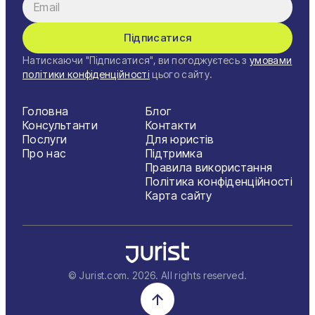
Підписатися
Натискаючи "Підписатися", ви погоджуєтесь з
умовами
політики конфіденційності
цього сайту.
Головна
Блог
Консультанти
Контакти
Послуги
Для юристів
Про нас
Підтримка
Правила використання
Політика конфіденційності
Карта сайту
© Jurist.com.
2026
. All rights reserved.