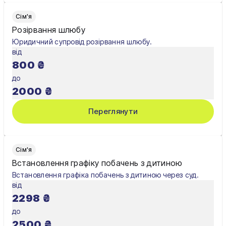
Сім'я
Розірвання шлюбу
Юридичний супровід розірвання шлюбу.
від
800
₴
до
2000
₴
Переглянути
Сім'я
Встановлення графіку побачень з дитиною
Встановлення графіка побачень з дитиною через суд.
від
2298
₴
до
2500
₴