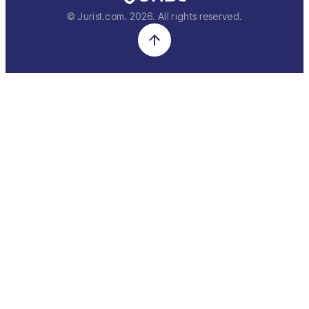
© Jurist.com.
2026
. All rights reserved.