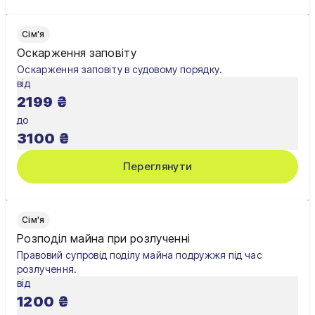
Сім'я
Оскарження заповіту
Оскарження заповіту в судовому порядку.
від
2199
₴
до
3100
₴
Переглянути
Сім'я
Розподіл майна при розлученні
Правовий супровід поділу майна подружжя під час
розлучення.
від
1200
₴