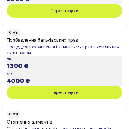
Переглянути
Сім'я
Позбавлення батьківських прав
Процедура позбавлення батьківських прав із юридичним
супроводом.
від
1300
₴
до
4000
₴
Переглянути
Сім'я
Стягнення аліментів
Стягнення аліментів через суд та виконавчу службу.