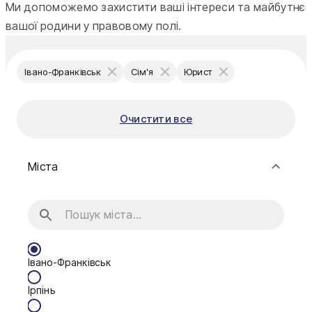
Ми допоможемо захистити ваші інтереси та майбутнє
вашої родини у правовому полі.
Івано-Франківськ
Сім'я
Юрист
Очистити все
Міста
Івано-Франківськ
Ірпінь