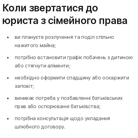
Коли звертатися до
юриста з сімейного права
ви плануєте розлучення та поділ спільно
нажитого майна;
потрібно встановити графік побачень з дитиною
або стягнути аліменти;
необхідно оформити спадщину або оскаржити
заповіт;
виникає потреба у позбавленні батьківських
прав або оспорюванні батьківства;
потрібна консультація щодо укладання
шлюбного договору.