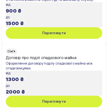
від
900
₴
до
1500
₴
Переглянути
Сім'я
Договір про поділ спадкового майна
Оформлення договору поділу спадкового майна між
спадкоємцями.
від
1300
₴
до
2000
₴
Переглянути