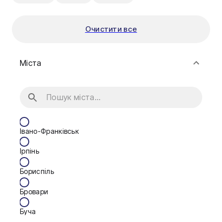
Очистити все
Міста
Івано-Франківськ
Ірпінь
Бориспіль
Бровари
Буча