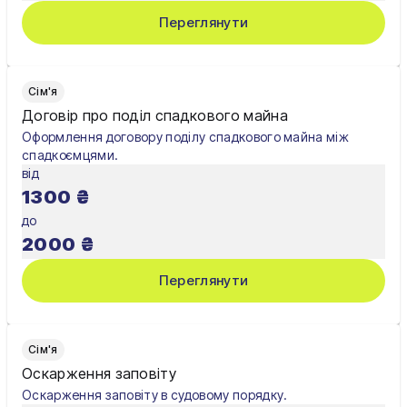
Переглянути
Сім'я
Договір про поділ спадкового майна
Оформлення договору поділу спадкового майна між
спадкоємцями.
від
1300
₴
до
2000
₴
Переглянути
Сім'я
Оскарження заповіту
Оскарження заповіту в судовому порядку.