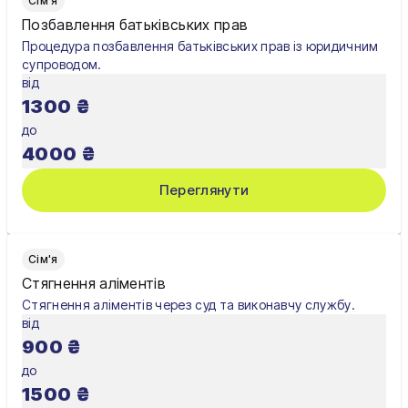
Сім'я
Позбавлення батьківських прав
Процедура позбавлення батьківських прав із юридичним
супроводом.
від
1300
₴
до
4000
₴
Переглянути
Сім'я
Стягнення аліментів
Стягнення аліментів через суд та виконавчу службу.
від
900
₴
до
1500
₴