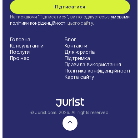
Підписатися
Натискаючи "Підписатися", ви погоджуєтесь з
умовами
політики конфіденційності
цього сайту.
Головна
Блог
Консультанти
Контакти
Послуги
Для юристів
Про нас
Підтримка
Правила використання
Політика конфіденційності
Карта сайту
© Jurist.com.
2026
. All rights reserved.