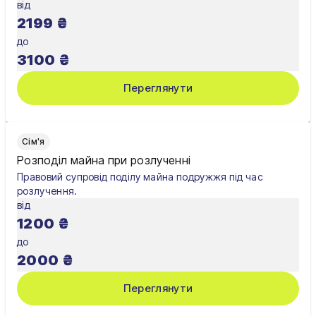
від
2199
₴
до
3100
₴
Переглянути
Сім'я
Розподіл майна при розлученні
Правовий супровід поділу майна подружжя під час
розлучення.
від
1200
₴
до
2000
₴
Переглянути