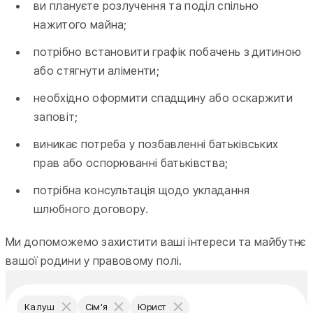
ви плануєте розлучення та поділ спільно
нажитого майна;
потрібно встановити графік побачень з дитиною
або стягнути аліменти;
необхідно оформити спадщину або оскаржити
заповіт;
виникає потреба у позбавленні батьківських
прав або оспорюванні батьківства;
потрібна консультація щодо укладання
шлюбного договору.
Ми допоможемо захистити ваші інтереси та майбутнє
вашої родини у правовому полі.
Калуш
Сім'я
Юрист