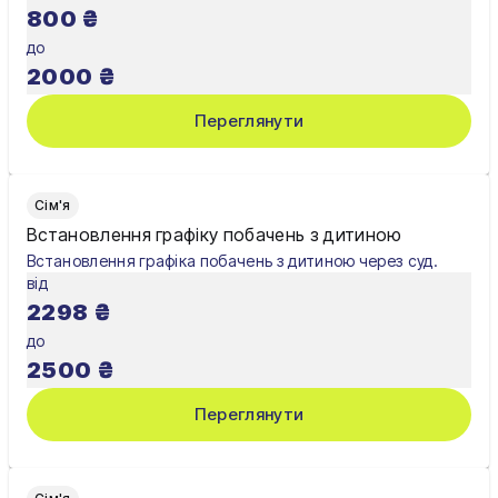
800
₴
до
2000
₴
Переглянути
Сім'я
Встановлення графіку побачень з дитиною
Встановлення графіка побачень з дитиною через суд.
від
2298
₴
до
2500
₴
Переглянути