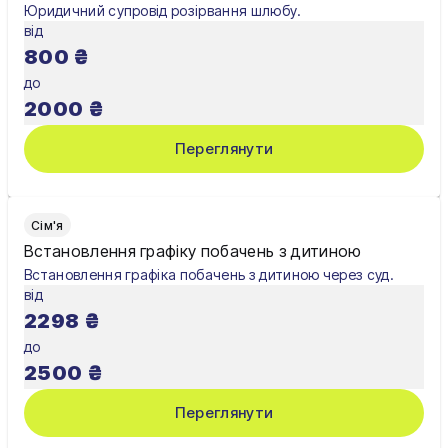
Юридичний супровід розірвання шлюбу.
від
800
₴
до
2000
₴
Переглянути
Сім'я
Встановлення графіку побачень з дитиною
Встановлення графіка побачень з дитиною через суд.
від
2298
₴
до
2500
₴
Переглянути