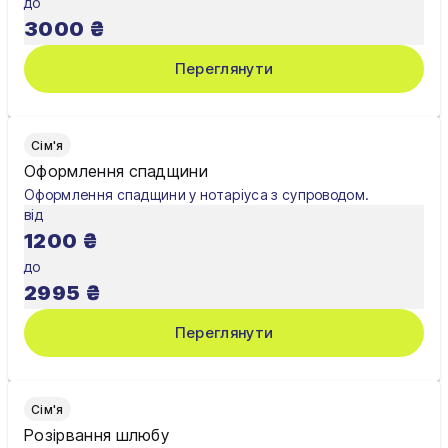
до
Шостка
3000
₴
Житомир
Переглянути
Київ
Львів
Сім'я
Оформлення спадщини
Оформлення спадщини у нотаріуса з супроводом.
від
1200
₴
до
2995
₴
Переглянути
Сім'я
Розірвання шлюбу