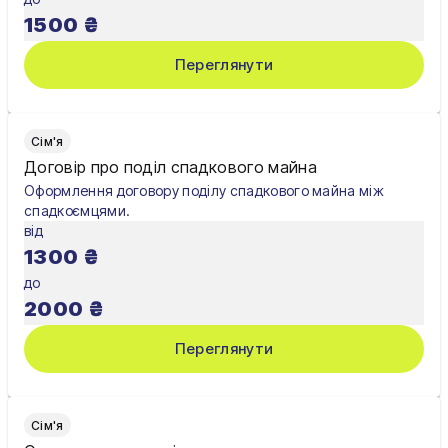
1500
₴
Переглянути
Сім'я
Договір про поділ спадкового майна
Оформлення договору поділу спадкового майна між
спадкоємцями.
від
1300
₴
до
2000
₴
Переглянути
Сім'я