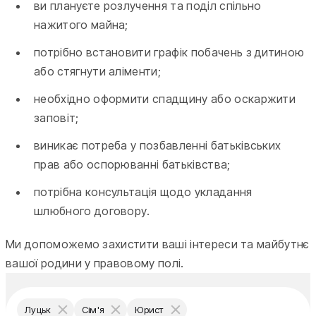
ви плануєте розлучення та поділ спільно
нажитого майна;
потрібно встановити графік побачень з дитиною
або стягнути аліменти;
необхідно оформити спадщину або оскаржити
заповіт;
виникає потреба у позбавленні батьківських
прав або оспорюванні батьківства;
потрібна консультація щодо укладання
шлюбного договору.
Ми допоможемо захистити ваші інтереси та майбутнє
вашої родини у правовому полі.
Луцьк
Сім'я
Юрист