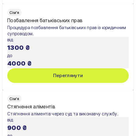
Сім'я
Позбавлення батьківських прав
Процедура позбавлення батьківських прав із юридичним
супроводом.
від
1300
₴
до
4000
₴
Переглянути
Сім'я
Стягнення аліментів
Стягнення аліментів через суд та виконавчу службу.
від
900
₴
до