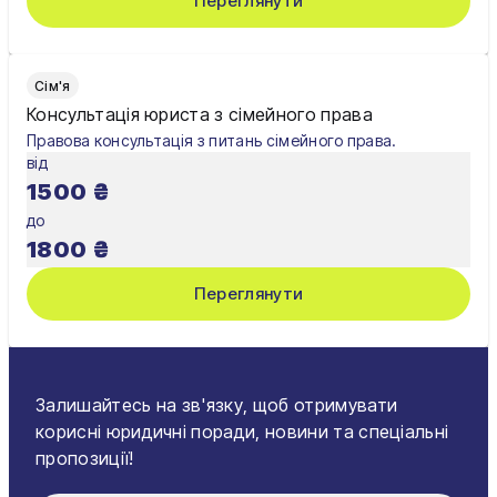
Переглянути
Сім'я
Консультація юриста з сімейного права
Правова консультація з питань сімейного права.
від
1500
₴
до
1800
₴
Переглянути
Залишайтесь на зв'язку, щоб отримувати
корисні юридичні поради, новини та спеціальні
пропозиції!