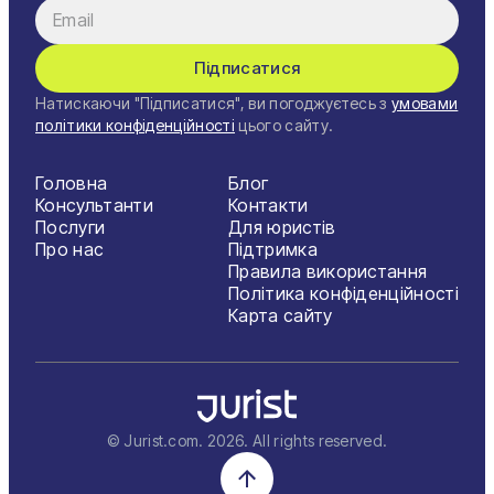
Підписатися
Натискаючи "Підписатися", ви погоджуєтесь з
умовами
політики конфіденційності
цього сайту.
Головна
Блог
Консультанти
Контакти
Послуги
Для юристів
Про нас
Підтримка
Правила використання
Політика конфіденційності
Карта сайту
© Jurist.com.
2026
. All rights reserved.