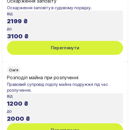
Оскарження заповіту
Оскарження заповіту в судовому порядку.
від
2199
₴
до
3100
₴
Переглянути
Сім'я
Розподіл майна при розлученні
Правовий супровід поділу майна подружжя під час
розлучення.
від
1200
₴
до
2000
₴