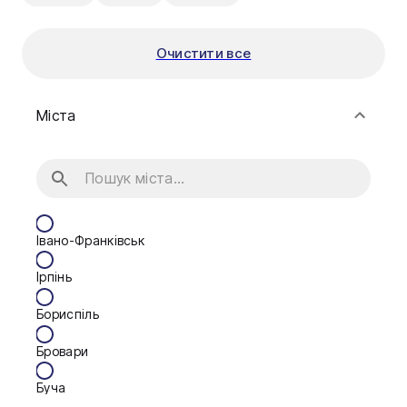
Очистити все
Міста
Івано-Франківськ
Ірпінь
Бориспіль
Бровари
Буча